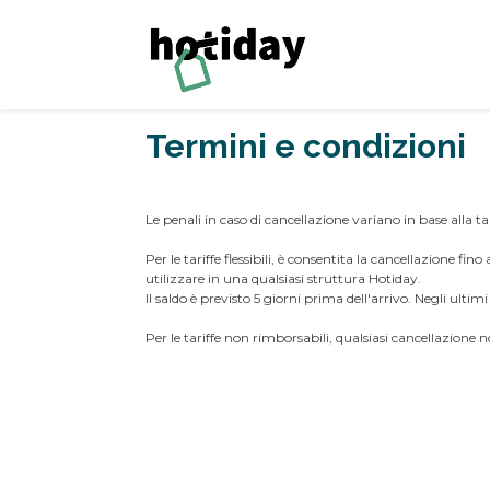
Termini e condizioni
Le penali in caso di cancellazione variano in base alla ta
Per le tariffe flessibili, è consentita la cancellazione fi
utilizzare in una qualsiasi struttura Hotiday.
Il saldo è previsto 5 giorni prima dell'arrivo. Negli ult
Per le tariffe non rimborsabili, qualsiasi cancellazion