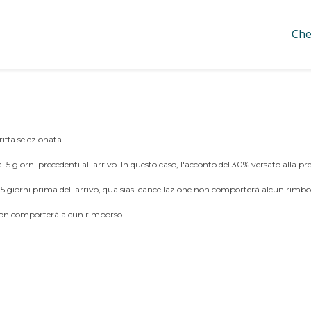
Che
riffa selezionata.
no ai 5 giorni precedenti all'arrivo. In questo caso, l'acconto del 30% versato alla
imi 5 giorni prima dell'arrivo, qualsiasi cancellazione non comporterà alcun rimbo
e non comporterà alcun rimborso.