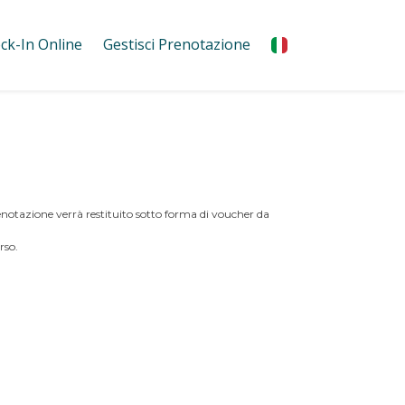
ck-In Online
Gestisci Prenotazione
 prenotazione verrà restituito sotto forma di voucher da
rso.